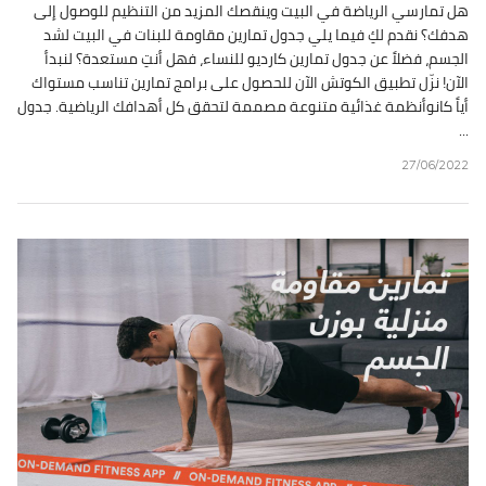
هل تمارسي الرياضة في البيت وينقصك المزيد من التنظيم للوصول إلى
هدفك؟ نقدم لكِ فيما يلي جدول تمارين مقاومة للبنات في البيت لشد
الجسم، فضلاً عن جدول تمارين كارديو للنساء، فهل أنتِ مستعدة؟ لنبدأ
الآن! نزّل تطبيق الكوتش الآن للحصول على برامج تمارين تناسب مستواك
أياً كانوأنظمة غذائية متنوعة مصممة لتحقق كل أهدافك الرياضية. جدول
...
27/06/2022