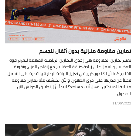
تمارين مقاومة منزلية بدون أثقال للجسم
تعتبر تمارين المقاومة هى إحدى التمارين الرياضية المهمة لتعزيز قوة
العضلات، والعمل على زيادة كثافة العضلات، مع إنقاص الوزن، وتقوية
القلب، كما أن لها دور كبير في تعزيز اللياقة البدنية والقدرة على التحمل،
فضلاً عن قدرتها على حرق الدهون، والآن: نكتشف معًا تمارين مقاومة
منزلية للمبتدئين.. فهل أنت مستعد؟ لنبدأ. نزّل تطبيق الكوتش الآن
للحصول ...
11/06/2022