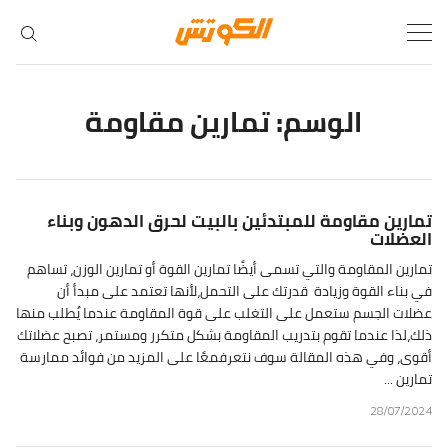
Ski
t
conten
الوسم:
تمارين مقاومة
تمارين مقاومة للمبتدئين بالبيت لحرق الدهون وبناء
العضلات
تمارين المقاومة والتي تسمى أيضًا تمارين القوة أو تمارين الوزن، تساهم
في بناء القوة وزيادة قدرتك على التحمل،لأنها تعتمد على مبدأ أن
عضلات الجسم ستعمل على التغلب على قوة المقاومة عندما يُطلب منها
ذلك،لذا عندما تقوم بتدريب المقاومة بشكل متكرر ومستمر، تصبح عضلاتك
أقوى، وفي هذه المقالة سوف نتعرفمعًا على المزيد من فوائد ممارسة
تمارين ...
28/07/2024