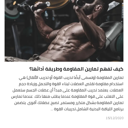
كيف تفهم تمارين المقاومة وطريقة أدائها؟
تمارين المقاومة (وتسمى أيضًا تدريب القوة أو تدريب الأثقال) هي
استخدام مقاومة تقلص العضلات لبناء القوة والتحمل وزيادة حجم
العضلات. يعتمد تدريب المقاومة على مبدأ أن عضلات الجسم ستعمل
على التغلب على قوة المقاومة عندما يطلب منها ذلك. عندما تمارس
تمارين المقاومة بشكل متكرر ومستمر، تصبح عضلاتك أقوى. يتضمن
برنامج اللياقة البدنية الشامل تدريبات القوة ...
15/12/2020