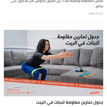
تمارين المقاومة وكيفية البدء. نزّل تطبيق الكوتش الآن للحصول على
برامج ...
09/01/2023
جدول تمارين مقاومة للبنات في البيت