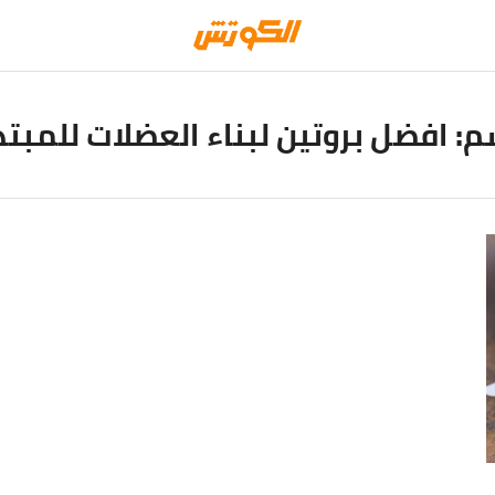
م:
افضل بروتين لبناء العضلات للمبتد