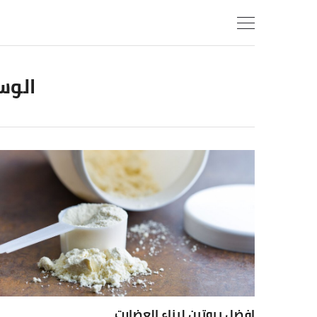
Ski
t
conten
الوس
افضل بروتين لبناء العضلات