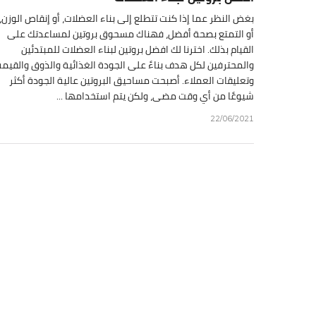
بغض النظر عما إذا كنت تتطلع إلى بناء العضلات، أو إنقاص الوزن،
أو التمتع بصحة أفضل، فهناك مسحوق بروتين لمساعدتك على
القيام بذلك. اخترنا لك افضل بروتين لبناء العضلات للمبتدئين
والمحترفين لكل هدف بناءً على الجودة الغذائية والذوق والقيمة
وتعليقات العملاء. أصبحت مساحيق البروتين عالية الجودة أكثر
شيوعًا من أي وقت مضى، ولكن يتم استخدامها ...
22/06/2021