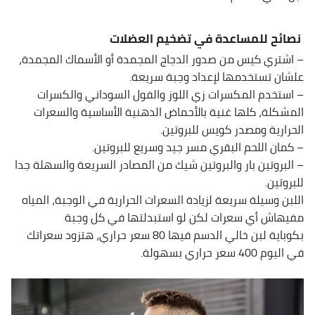
نصائح للمساعدة في تضخيم العضلات
– اشتري كيس من صدور الدجاج المجمدة أو الأسماك المجمدة،
علشان تستخدمها لإعداد وجبة سريعة.
– استخدم المكسرات زي اللوز والفول السوداني والكسرات
المشكلة، كلها غنية بالأحماض الدهنية الأساسية والسعرات
الحرارية ومصدر كويس للبروتين.
– كمان اللحم البقري مسر جيد وسريع للبروتين.
– البروتين بار والبروتين شيك من المصادر السريعة والسهلة جدا
للبروتين.
اللبن وسيلة سريعة لزيادة السعرات الحرارية في الوجبة، المياه
مفيهاش أي سعرات لكن لو استبدلتها في كل وجبة
بكوباية لبن خالي الدسم فيها 80 سعر حراري، هتزود سعراتك
في اليوم 400 سعر حراري بسهولة.