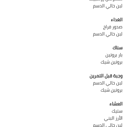
لبن خالي الدسم
الغداء
صدور فراخ
لبن خالي الدسم
سناك
بار بروتين
بروتين شيك
وجبة قبل التمرين
لبن خالي الدسم
بروتين شيك
العشاء
ستيك
الأرز البني
لبن خالي الدسم