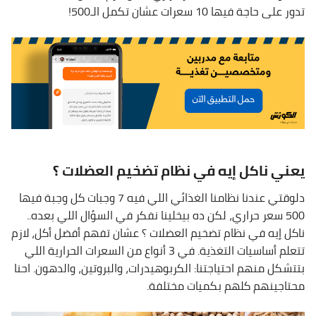
تدور على حاجة فيها 10 سعرات عشان تكمل الـ500!
يعني ناكل إيه في نظام تضخيم العضلات ؟
دلوقتي عندنا نظامنا الغذائي اللي فيه 7 وجبات كل وجبة فيها
500 سعر حراري، لكن ده بيخلينا نفكر في السؤال اللي بعده..
ناكل إيه في نظام تضخيم العضلات ؟ عشان تفهم أفضل أكل، لازم
تتعلم أساسيات التغذية. في 3 أنواع من السعرات الحرارية اللي
بتتشكل منهم احتياجتنا: الكربوهيدرات، والبروتين، والدهون. احنا
محتاجينهم كلهم بكميات مختلفة.