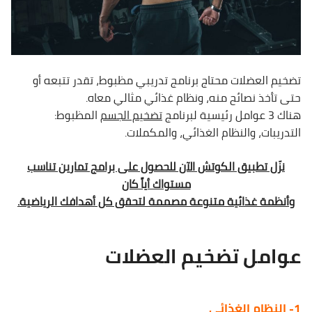
تضخيم العضلات محتاج برنامج تدريبي مظبوط، تقدر تتبعه أو
حتى تأخذ نصائح منه، ونظام غذائي مثالي معاه.
هناك 3 عوامل رئيسية لبرنامج
تضخيم الجسم
المظبوط:
التدريبات، والنظام الغذائي، والمكملات.
نزّل تطبيق الكوتش الآن للحصول على برامج تمارين تناسب
مستواك أياً كان
وأنظمة غذائية متنوعة مصممة لتحقق كل أهدافك الرياضية.
عوامل تضخيم العضلات
1- النظام الغذائي