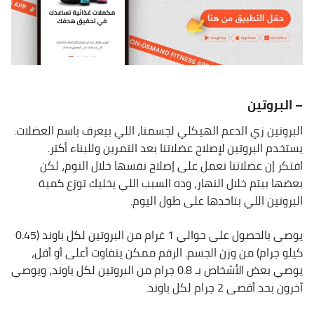
– البروتين
البروتين زي الدعم الهيكلي لجسمنا، اللي بيعرف باسم العضلات.
يستخدم البروتين لإصلاح عضلاتنا بعد التمرين وللبناء أكتر.
افتكر إن عضلاتنا تعمل على إصلاح نفسها خلال النوم، لكن
بعضها بيتم خلال النهار، وده السبب اللي يخليك توزع كمية
البروتين اللي بتاخدها على طول اليوم.
يوصى بالحصول على حوالي 1 غرام من البروتين لكل باوند (0.45
كيلو جرام) من وزن الجسم. الرقم ممكن يتفاوت أعلى أو أقل،
يوصي بعض الأشخاص بـ 0.8 جرام من البروتين لكل باوند، ويوصي
آخرون بحد أقصى 2 جرام لكل باوند.