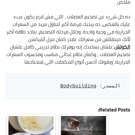
ملخص
ده كل شئء عن تضخيم العضلات ، اللي مش لازم يكون عبء
عليك بالعكس، ده بيديك فرصة أكبر لتناول مزيد من السعرات
الحرارية في وجبة واحدة. وخلال مرحلة التضخيم، بتاخد طاقة أكبر
لأنك مبتقللش من سعراتك. تقدر كمان تنزل أبليكشن
الكوتش
علشان يساعدك إنه يوفرلك نظام تدريبي كامل علشان
تضخيم العضلات ، وكمان نظام غذائي مناسب ومحسوب السعرات
الحرارية، ويقولك أحسن أنواع المكملات اللي هتحتاجها.
المصدر: 
Bodybuilding
Related Posts: