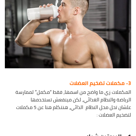
3- مكملات تضخيم العضلات
المكملات زي ما واضح من اسمها، فقط “مكمل” لممارسة
الرياضة والنظام الغذائي، لكن مينفعش تستخدمها
علشان تحل محل النظام الذائي، هنتكلم هنا عن 5 مكملات
لتضخيم العضلات :