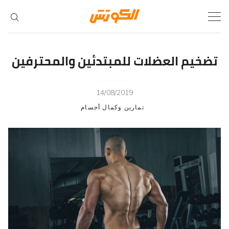
Ski
t
conten
تضخيم العضلات للمبتدئين والمحترفين
14/08/2019
تمارين وكمال أجسام