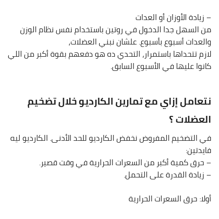
– زيادة الأوزان أو العدات
من السهل جدا الدخول في روتين باستخدام نفس نظام الوزن
والعدات أسبوع بأسبوع. علشان نبني العضلات،
لازم تتحداها باستمرار، التحدي ده هو دفعهم بقوة أكبر من اللي
كانوا عليها في الأسبوع السابق.
نتعامل إزاي مع تمارين الكارديو خلال تضخيم
العضلات ؟
في التضخيم المفروض نخفض الكارديو للحد الأدنى. الكارديو ليه
فايدتين:
– حرق كمية أكبر من السعرات الحرارية في وقت قصير.
– زيادة القدرة على التحمل.
أولا: حرق السعرات الحرارية