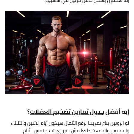
إننا هنتمرن بشكل كامل مرتين في الأسبوع.
إيه أفضل
جدول تمارين تضخيم العضلات
؟
لو الروتين بتاع تمريننا لرفع الأثقال هيكون أيام الاثنين والثلاثاء
والخميس والجمعة. طبعا مش ضروري تحدد نفس الأيام