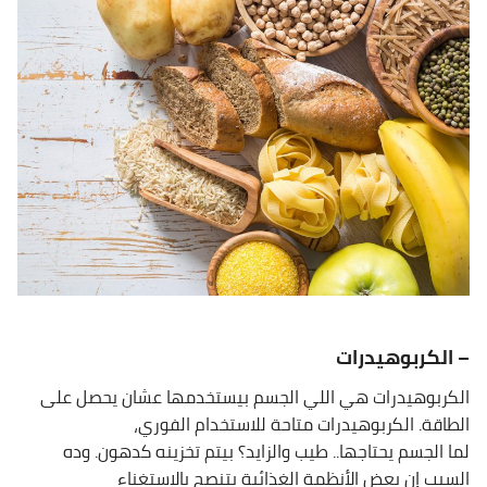
– الكربوهيدرات
الكربوهيدرات هي اللي الجسم بيستخدمها عشان يحصل على
الطاقة. الكربوهيدرات متاحة للاستخدام الفوري،
لما الجسم يحتاجها.. طيب والزايد؟ بيتم تخزينه كدهون. وده
السبب إن بعض الأنظمة الغذائية بتنصح بالاستغناء