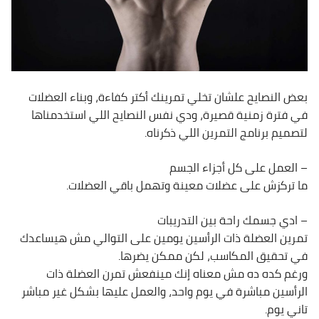
بعض النصايح علشان تخلي تمرينك أكتر كفاءة، وبناء العضلات
في فترة زمنية قصيرة، ودي نفس النصايح اللي استخدمناها
لتصميم برنامج التمرين اللي ذكرناه.
– العمل على كل أجزاء الجسم
ما تركزش على عضلات معينة وتهمل باقي العضلات.
– ادي جسمك راحة بين التدريبات
تمرين العضلة ذات الرأسين يومين على التوالي مش هيساعدك
في تحقيق المكاسب، لكن ممكن يضرها.
ورغم كده ده مش معناه إنك مينفعش تمرن العضلة ذات
الرأسين مباشرة في يوم واحد، والعمل عليها بشكل غير مباشر
تاني يوم.