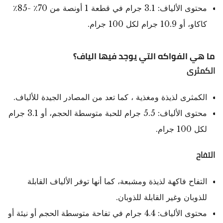
محتوى الألياف: 3.1 جرام في قطعة 1 أونصة من 70٪ -85٪
كاكاو، أو 10.9 جرام لكل 100 جرام.
ما هي الفواكه التي يوجد فيها الياف؟
الكمثرى
الكمثرى لذيذة ومغذية ، كما تعد من المصادر الجيدة للألياف.
محتوى الألياف: 5.5 جرام للحبة متوسطة الحجم، أو 3.1 جرام
لكل 100 جرام.
التفاح
التفاح فاكهة لذيذة ومشبعة، كما أنها توفر الألياف القابلة
للذوبان وغير القابلة للذوبان.
محتوى الألياف: 4.4 جرام في تفاحة متوسطة الحجم أو نيئة أو