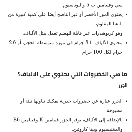
سي وفيتامين ب 6 والبوتاسيوم.
يحتوي الموز الأخضر أو غير الناضج أيضًا على كمية كبيرة من
النشا المقاوم،
وهو كربوهيدرات غير قابلة للهضم تعمل مثل الألياف.
محتوى الألياف: 3.1 جرام في موزة متوسطة الحجم، أو 2.6
جرام لكل 100 جرام
ما هي الخضروات التي تحتوي على الالياف؟
الجزر
الجزر عبارة عن خضروات جذرية يمكنك تناولها نيئة أو
مطبوخة.
بالإضافة إلى الألياف، يوفر الجزر فيتامين K وفيتامين B6
والمغنيسيوم وبيتا كاروتين،