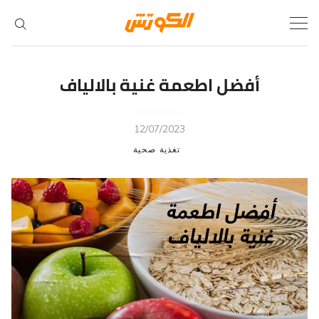
Ski
t
conten
أفضل اطعمة غنية بالالياف
12/07/2023
تغذية صحية