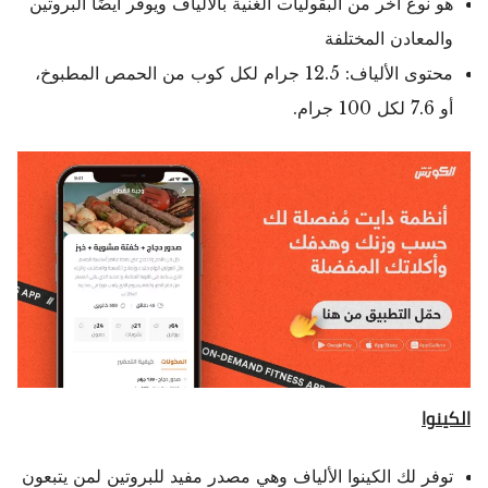
هو نوع آخر من البقوليات الغنية بالألياف ويوفر أيضًا البروتين
والمعادن المختلفة
محتوى الألياف: 12.5 جرام لكل كوب من الحمص المطبوخ،
أو 7.6 لكل 100 جرام.
الكينوا
توفر لك الكينوا الألياف وهي مصدر مفيد للبروتين لمن يتبعون