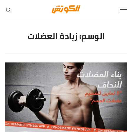
Ski
t
conten
الوسم:
زيادة العضلات