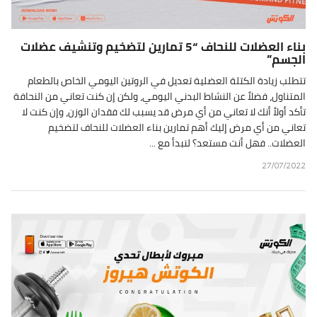
بناء العضلات للنحاف “5 تمارين لتضخيم وتنشيف عضلات
الجسم”
تتطلب زيادة الكتلة العضلية تعديل في الروتين اليومي الخاص بالطعام
المتناول، فضلاً عن النشاط البدني اليومي، ولكن إن كنت تعاني من النحافة
تأكد أولاً أنك لا تعاني من أي مرض قد يسبب لك فقدان الوزن، وإن كنت لا
تعاني من أي مرض إليك أهم تمارين بناء العضلات للنحاف لتضخيم
العضلات.. فهل أنت مستعد؟ لنبدأ مع ...
27/07/2022