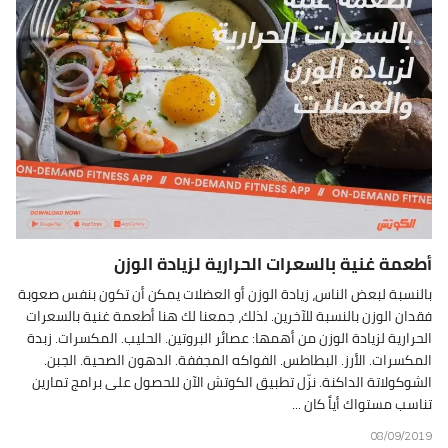
أطعمة غنية بالسعرات الحرارية لزيادة الوزن
بالنسبة لبعض الناس، زيادة الوزن أو العضلات يمكن أن تكون بنفس صعوبة
فقدان الوزن بالنسبة للآخرين. لذلك، جمعنا لك هنا أطعمة غنية بالسعرات
الحرارية لزيادة الوزن من أهمها: عصائر البروتين. الحليب. المكسرات. زبدة
المكسرات. الأرز. البطاطس. الفواكه المجففة. الدهون الصحية. الجبن.
الشوكولاتة الداكنة. نزّل تطبيق الكوتش الآن للحصول على برامج تمارين
تناسب مستواك أياً كان ...
08/09/2019