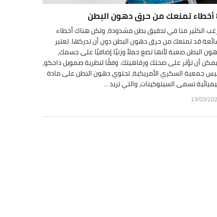
 البطن
غب الكثير منا في تحقيق بطن مشدودة، ولكن هناك أخطاء
ئعة قد تمنعك من حرق دهون البطن دون أن تدركها. تعتبر
ون البطن صعبة لأنها تضع حملاً وزنيًا إضافيًا على جسمك،
مكن أن تؤثر على صحتك ورفاهيتك. وفقًا لنظرية صمويل داجكو،
يس جمعية السكري الأمريكية، تحتوي دهون البطن على مادة
ميائية تسمى السيتوكينات، والتي تزيد ...
13/03/20