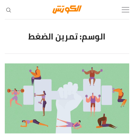
Ski
t
conten
الوسم:
تمرين الضغط