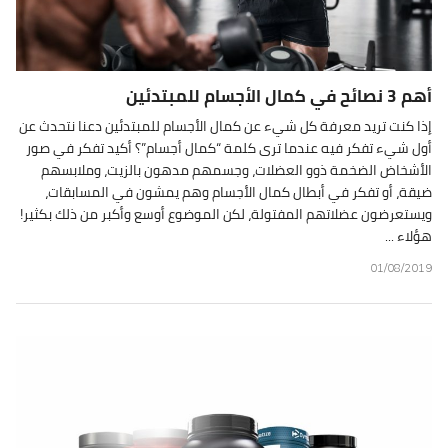
أهم 3 نصائح في كمال الأجسام للمبتدئين
إذا كنت تريد معرفة كل شيء عن كمال الأجسام للمبتدئين دعنا نتحدث عن
أول شيء تفكر فيه عندما ترى كلمة “كمال أجسام”؟ أكيد تفكر في صور
الأشخاض الضخمة ذوو العضلات، وجسمهم مدهون بالزيت، وملابسهم
ضيقة، أو تفكر في أبطال كمال الأجسام وهم يمشون في المسابقات،
ويستعرضون عضلاتهم المفتولة، لكن الموضوع أوسع وأكبر من ذلك بكثير!
هؤلاء ...
01/08/2019