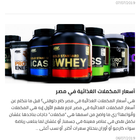
07/07/2019
أسعار المكملات الغذائية في مصر
هي أسعار المكملات الغذائية في مصر كام دلوقتي؟ قبل ما نتكلم عن
أسعار المكملات الغذائية في مصر، لازم نفهم الأول إيه هي المكملات
وأنواعها؟ زي ما واضح من اسمها هي “مكملات” حاجات بناخدها علشان
نكمل نقص في عناصر معينة في جسمنا، أو علشان لما بنلعب رياضة
سواء كارديو أو أوزان بنحتاج سعرات أكتر، أو نسب أعلى ...
06/07/2019