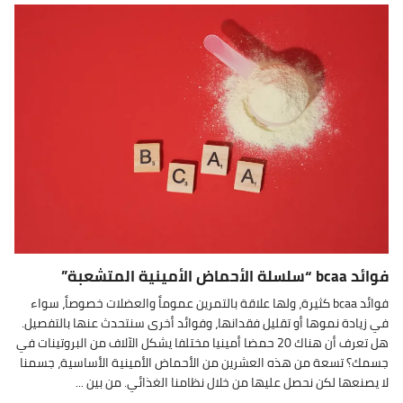
فوائد bcaa “سلسلة الأحماض الأمينية المتشعبة”
فوائد bcaa كثيرة، ولها علاقة بالتمرين عموماً والعضلات خصوصاً، سواء
في زيادة نموها أو تقليل فقدانها، وفوائد أخرى سنتحدث عنها بالتفصيل.
هل تعرف أن هناك 20 حمضا أمينيا مختلفا يشكل الآلاف من البروتينات في
جسمك؟ تسعة من هذه العشرين من الأحماض الأمينية الأساسية، جسمنا
لا يصنعها لكن نحصل عليها من خلال نظامنا الغذائي. من بين ...