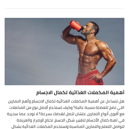
أهمية المكملات الغذائية لكمال الاجسام
هل تتساءل عن أهمية المكملات الغذائية لكمال الاجسام وأهم التمارين
التي تضخ للعضلة بنسبة عالية؟ وكيف تستخدم أفضل نوع من المكملات
مع أقوى أنواع التمارين علشان لتصل لهدفك بسرعة؟ لا توجد عصا سحرية
في لعبة كمال الأجسام لتغيير شكل الجسم، تحتاج للإصرار والعزيمة
لتواصل التعلم والتمارين المناسبة وتستخدم المكملات الغذائية بشكل