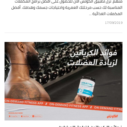
منهم. نزّل تطبيق الكوتش الآن للحصول على أفضل برامج المكملات
المناسبة لك حسب مرحلتك العمرية واحتياجات جسمك وهدفك. أفضل
المكملات الغذائية ...
17/09/2019