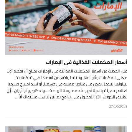
أسعار المكملات الغذائية في الإمارات
قبل الحديث عن أسعار المكملات الغذائية في الإمارات نحتاج أن نفهم أولا
معنى المكملات وأنواعها، ومثلما واضح من اسمها هي “مكملات”،
نتناولها لتكمل نقص في عناصر معينة في جسمنا، أو لسد احتياج جسمنا
لعناصر معينة بنسبة أكبر عند ممارسة الرياضة سواء كارديو أو أوزان. نزّل
تطبيق الكوتش الآن للحصول على برامج تمارين تناسب مستواك أياً ...
27/10/2019