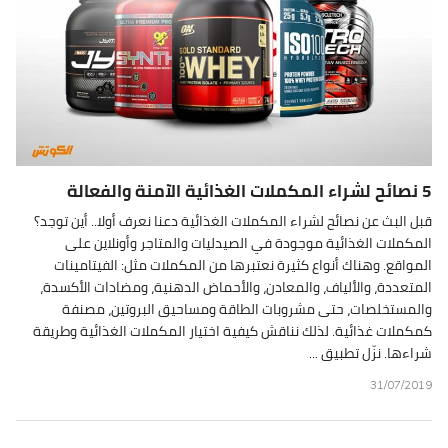
5 نصائح لشراء المكملات الغذائية الآمنة والفعالة
قبل البث عن نصائح لشراء المكملات الغذائية دعنا نعرف أولا.. أين توجد؟
المكملات الغذائية موجودة في الصيدليات والمتاجر وأونلاين على
المواقع. وهناك أنواع كثيرة نعتبرها من المكملات مثل: الفيتامينات
المتعددة، والألياف، والمعادن، والأحماض الدهنية، ومضادات الأكسدة،
والمستخلصات، حتى مشروبات الطاقة ومساحيق البروتين، مصنفة
كمكملات غذائية. لذلك نناقش كيفية اختيار المكملات الغذائية وطريقة
شراءها. نزّل تطبيق ...
31/07/2019