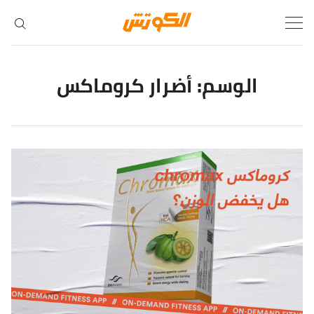
Ski
t
conten
الوسم:
أضرار كروماكس