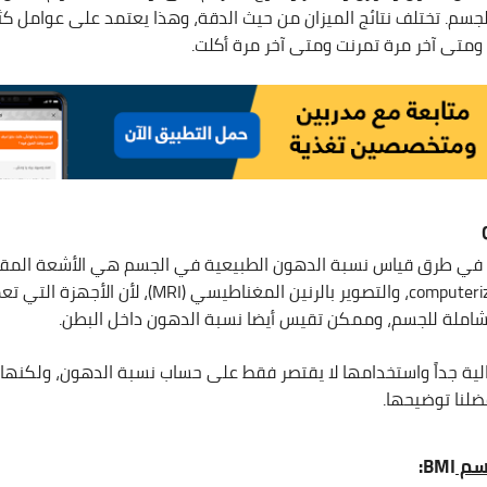
سم. تختلف نتائج الميزان من حيث الدقة، وهذا يعتمد على عوامل كث
متى آخر مرة تمرنت ومتى آخر مرة أكلت.
 في طرق قياس نسبة الدهون الطبيعية في الجسم هي الأشعة المق
computerized tomography CT، والتصوير بالرنين المغناطيسي
املة للجسم، وممكن تقيس أيضا نسبة الدهون داخل البطن.
الية جداً واستخدامها لا يقتصر فقط على حساب نسبة الدهون، ولكنه
ضلنا توضيحها.
جسم
BMI: