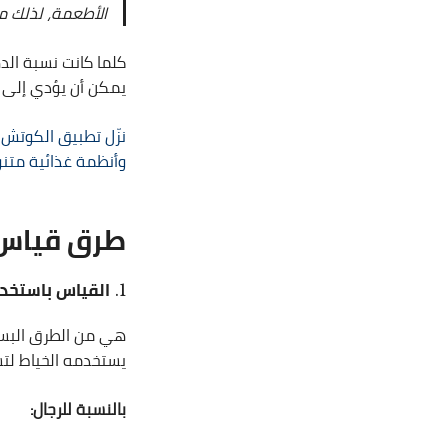
الأطعمة، لذلك مف
كلما كانت نسبة ال
يمكن أن يؤدي إلى ا
نزّل تطبيق الكوتش ا
وأنظمة غذائية متن
طرق قياس 
القياس باستخدا
هي من الطرق البس
يستخدمه الخياط لت
بالنسبة للرجال: