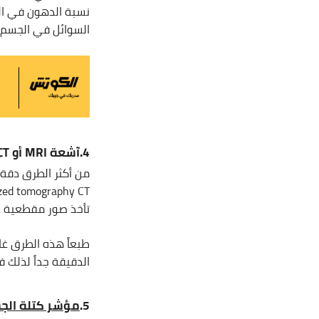
نسبة الدهون في الج
السوائل في الجسم و
4.آشعة
MRI
أو
CT
من أكثر الطرق دقة
تأخذ صور مقطعية ش
طبعاً هذه الطرق غ
الدقيقة جداً لذلك ف
5.
مؤشر كتلة ال