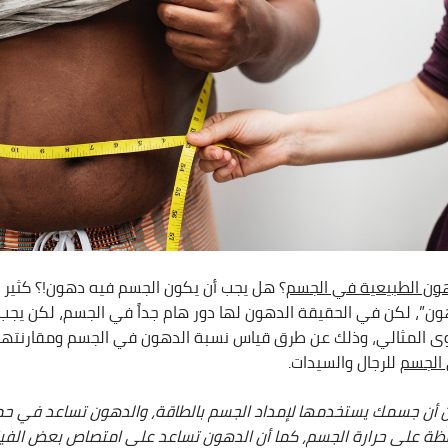
ون الطبيعية في الجسم
؟ هل يجب أن يكون الجسم فيه دهون!؟ كثير من
”، لكن في الحقيقة الدهون لها دور هام جداً في الجسم، لكن يجب 
 المثالي، وذلك عن طرق قياس نسبة الدهون في الجسم ومقارنتها 
 الجسم
للرجال والسيدات.
 أن جسمك يستخدمها لإمداد الجسم بالطاقة، والدهون تساعد في حم
افظة على حرارة الجسم، كما أن الدهون تساعد على امتصاص بعض الفي