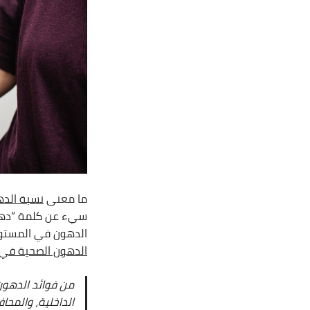
ما معنى
نسبة الده
سيء عن كلمة “دهون
الدهون في المستوى
الدهون الصحية في
من فوائد الدهون
الداخلية، والمح