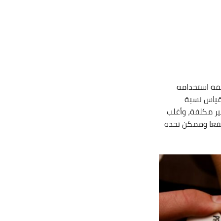
يقة استخدامه
قياس نسبة
ر مكلفة، وأغلب
رتفعا وممكن تجده