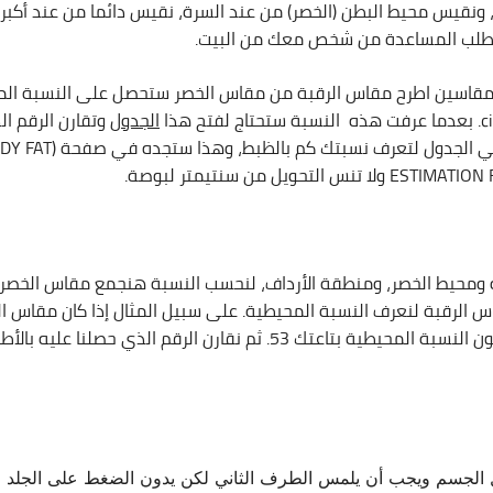
 ونقيس محيط البطن (الخصر) من عند السرة، نقيس دائما من عند أكب
تطلب المساعدة من شخص معك من البيت.
مقاسين اطرح مقاس الرقبة من مقاس الخصر ستحصل على النسبة الم
 هذا
الجدول
وتقارن الرقم ا
بالأطوال الموجود في الجدول لتع
 التحويل من سنتيمتر لبوصة.
ومحيط الخصر، ومنطقة الأرداف، لنحسب النسبة هنجمع مقاس الخصر 
لجسم ويجب أن يلمس الطرف الثاني لكن يدون الضغط على الجلد حت