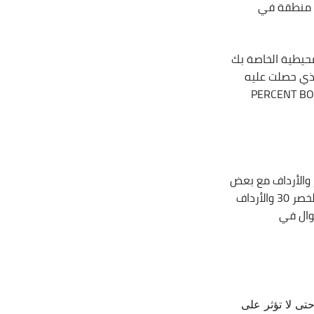
ر منطقة في
حيطية الخاصة بك
لذي حصلت عليه
رف نسبتك كم بالظبط، وهذا ستجده في صفحة (PERCENT BODY FAT
والأرداف مع بعض
ثم نطرحهم من مقاس الرقبة لنعرف النسبة المحيطية. على سبيل المثال إذا كان مقاس الخصر 30 والأرداف
ى لا تؤثر على