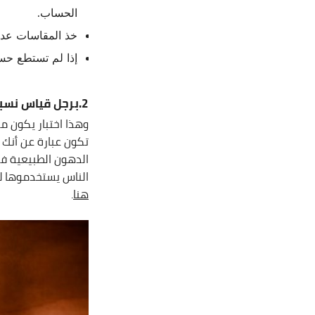
الحساب.
خذ المقاسات عدة
إذا لم تستطع حس
2.برجل قياس نسبة الدهون (
وهذا اختبار يكون م
تكون عبارة عن أنك
الدهون الطبيعية ف
الناس يستخدموها لأ
هنا
.