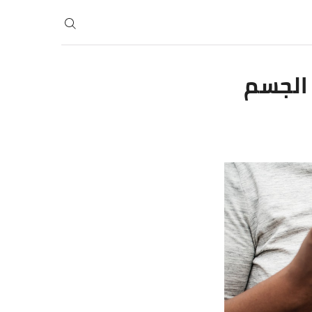
الجسم