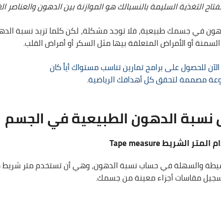
تاح التغذية السليمة بالنسبالك هو الموازنة بين الدهون والعناصر الغ
دهون في جسمك طبيعية، فلا توجد مشكلة، لكن كلما تزيد نسبة الده
لسمنة أو الأمراض المتعلقة بيها مثل السكر أو أمراض القلب.
لآن للحصول على برامج تمارين تناسب مستواك أياً كان
وعة مصممة لتحقق كل أهدافك الرياضية.
نسبة الدهون الطبيعية في الجسم
م المتر الشريط
Tape measure
يطة والسهلة في حساب نسبة الدهون، وهي أن تستخدم متر شريط م
سجيل مقاسات أجزاء معينة من جسمك.