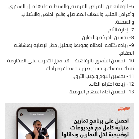
6- الوقاية من الأمراض المزمنة، والسيطرة عليها مثل السكري،
وأمراض القلب، والتهاب المفاصل، وآلام الظهر، والاكتئاب،
والسمنة.
7- إدارة الألم.
8- تحسين الحركة والتوازن.
9- زيادة كثافة العظام وقوتها وتقليل خطر الإصابة بهشاشة
العظام.
10- تحسين الشعور بالرفاهية – قد يعزز التدريب على المقاومة
ثقتك بنفسك ويحسن صورة جسمك ومزاجك.
11- تحسين النوم وتجنب الأرق.
12- زيادة احترام الذات.
13- تحسين أداء المهام اليومية.