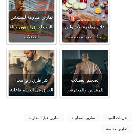
تمارين مقاومة للمبتدئين
علاج مقاومة الأنسولين
بالبيت لحرق الدهون وبناء
بـ14 طريقة طبيعية
العضلات
تضخيم العضلات
أكثر طرق رفع معدل
للمبتدئين والمحترفين
الحرق في الجسم فاعلية
تدريبات القوة
تمارين المقاومة
تمارين حبل المقاومة
تمارين مقاومة