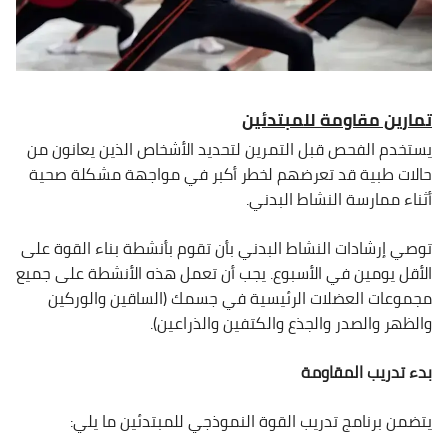
تمارين مقاومة للمبتدئين
يستخدم الفحص قبل التمرين لتحديد الأشخاص الذين يعانون من
حالات طبية قد تعرضهم لخطر أكبر في مواجهة مشكلة صحية
أثناء ممارسة النشاط البدني.
توصي إرشادات النشاط البدني بأن تقوم بأنشطة بناء القوة على
الأقل يومين في الأسبوع. يجب أن تعمل هذه الأنشطة على جميع
مجموعات العضلات الرئيسية في جسمك (الساقين والوركين
والظهر والصدر والجذع والكتفين والذراعين).
بدء تدريب المقاومة
يتضمن برنامج تدريب القوة النموذجي للمبتدئين ما يلي: