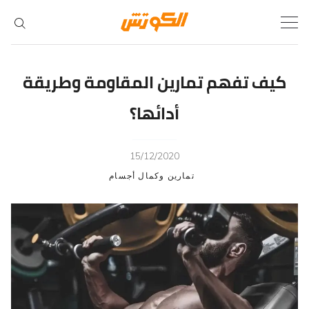
Ski
t
conten
كيف تفهم تمارين المقاومة وطريقة
أدائها؟
15/12/2020
تمارين وكمال أجسام