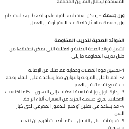
المستخدم لإكمال التمارين المختلفة
وزن جسمك
– يمكن استخدامه للقرفصاء والضغط . يعد استخدام
وزن جسمك مناسبًا، خاصة عند السفر أو في العمل.
الفوائد الصحية لتدريب المقاومة
تشمل فوائد الصحة البدنية والعقلية التي يمكن تحقيقها من
خلال تدريب المقاومة ما يلي:
1-تحسين قوة العضلات وحماية مفاصلك من الإصابة.
2- الحفاظ على المرونة والتوازن، مما يساعدك على البقاء بصحة
جيدة مع تقدمك في العمر.
3- إدارة الوزن وزيادة نسبة العضلات إلى الدهون – كلما اكتسبت
العضلات، يحرق جسمك المزيد من السعرات أثناء الراحة.
4- قد يساعد في تقليل أو منع التدهور المعرفي لدى كبار
السن.
5- قدرة أكبر على التحمل – كلما أصبحت أقوى لن تتعب
بسهولة.