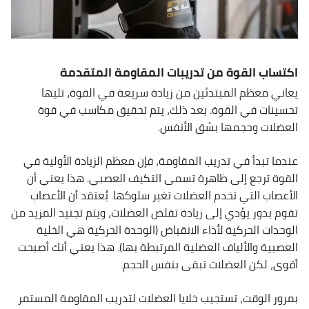
اكتساب القوة من تدريبات المقاومة المتقدمة
يعاني معظم المبتدئين من زيادة سريعة في القوة، تليها
تحسينات في القوة. بعد ذلك، يتم تحقيق مكاسب في قوة
العضلات وحجمها بشق الأنفس.
عندما تبدأ في تدريب المقاومة، فإن معظم الزيادة الأولية في
القوة ترجع إلى ظاهرة تسمى التكيف العصبي. هذا يعني أن
الأعصاب التي تخدم العضلات تغير سلوكها. يُعتقد أن الأعصاب
تقوم بدور يؤدي إلى زيادة تقلص العضلات، ويتم تجنيد المزيد من
الوحدات الحركية لأداء الانقباض (الوحدة الحركية هي الخلية
العصبية والألياف العضلية المرتبطة بها). هذا يعني أنك أصبحت
أقوى، لكن العضلات تبقى بنفس الحجم.
بمرور الوقت، تستجيب خلايا العضلات لتدريب المقاومة المستمر