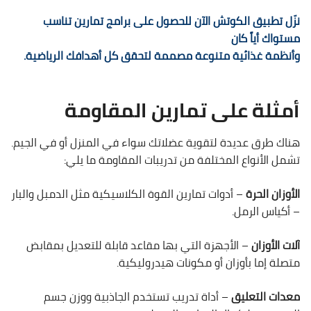
نزّل تطبيق الكوتش الآن للحصول على برامج تمارين تناسب
مستواك أياً كان
وأنظمة غذائية متنوعة مصممة لتحقق كل أهدافك الرياضية.
أمثلة على تمارين المقاومة
هناك طرق عديدة لتقوية عضلاتك سواء في المنزل أو في الجيم.
تشمل الأنواع المختلفة من تدريبات المقاومة ما يلي:
الأوزان الحرة
– أدوات تمارين القوة الكلاسيكية مثل الدمبل والبار
– أكياس الرمل.
آلات الأوزان
– الأجهزة التي بها مقاعد قابلة للتعديل بمقابض
متصلة إما بأوزان أو مكونات هيدروليكية.
معدات التعليق
– أداة تدريب تستخدم الجاذبية ووزن جسم