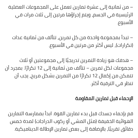
– من ثمانية إلى عشرة تمارين تعمل على المجموعات العضلية
الرئيسية في الجسم، ويتم إجراؤها مرتين إلى ثلاث مرات في
الأسبوع.
– تبدأ بمجموعة واحدة من كل تمرين، تتألف من ثمانية عدات
(تكرارات)، ليس أكثر من مرتين في الأسبوع.
– هدفك هو زيادة التمرين تدريجيًا إلى مجموعتين أو ثلاث
مجموعات لكل تمرين – تتألف من ثمانية إلى 12 تكرارًا. بمجرد أن
تتمكن من إكمال 12 تكرارًا من التمرين بشكل مريح، يجب أن
تنظر في الترقية أكثر.
الإحماء قبل تمارين المقاومة
قم بإحماء جسدك قبل بدء تمارين القوة. ابدأ بممارسة التمارين
الهوائية الخفيفة (مثل المشي أو ركوب الدراجات) لمدة خمس
دقائق تقريبًا، بالإضافة إلى بعض تمارين الإطالة الديناميكية.