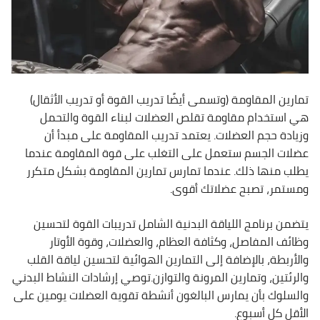
تمارين المقاومة (وتسمى أيضًا تدريب القوة أو تدريب الأثقال)
هي استخدام مقاومة تقلص العضلات لبناء القوة والتحمل
وزيادة حجم العضلات. يعتمد تدريب المقاومة على مبدأ أن
عضلات الجسم ستعمل على التغلب على قوة المقاومة عندما
يطلب منها ذلك. عندما تمارس تمارين المقاومة بشكل متكرر
ومستمر، تصبح عضلاتك أقوى.
يتضمن برنامج اللياقة البدنية الشامل تدريبات القوة لتحسين
وظائف المفاصل، وكثافة العظام، والعضلات، وقوة الأوتار
والأربطة، بالإضافة إلى التمارين الهوائية لتحسين لياقة القلب
والرئتين، وتمارين المرونة والتوازن.توصي إرشادات النشاط البدني
والسلوك بأن يمارس البالغون أنشطة تقوية العضلات يومين على
الأقل كل أسبوع.