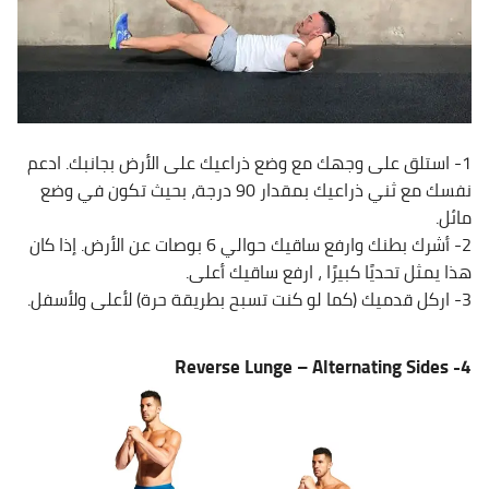
1- استلق على وجهك مع وضع ذراعيك على الأرض بجانبك. ادعم
نفسك مع ثني ذراعيك بمقدار 90 درجة، بحيث تكون في وضع
مائل.
2- أشرك بطنك وارفع ساقيك حوالي 6 بوصات عن الأرض. إذا كان
هذا يمثل تحديًا كبيرًا ، ارفع ساقيك أعلى.
3- اركل قدميك (كما لو كنت تسبح بطريقة حرة) لأعلى ولأسفل.
Reverse Lunge – Alternating Sides
4-