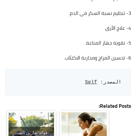
3- تنظيم نسبة السكر في الدم.
4- علاج الأرق.
5- تقوية جهاز المناعة.
6- تحسين المزاج ومحاربة الاكتئاب.
المصدر: 
Self
Related Posts:
فوائد تمارين التمدد