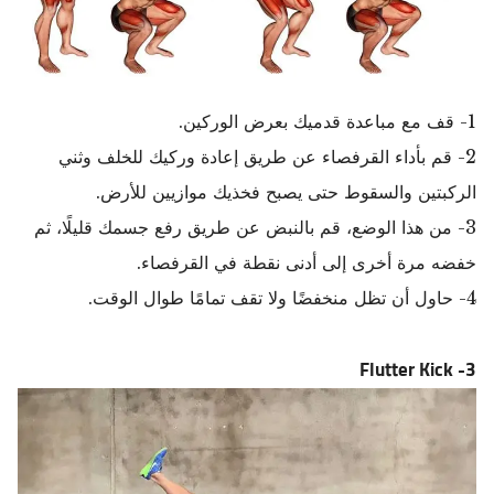
1- قف مع مباعدة قدميك بعرض الوركين.
2- قم بأداء القرفصاء عن طريق إعادة وركيك للخلف وثني
الركبتين والسقوط حتى يصبح فخذيك موازيين للأرض.
3- من هذا الوضع، قم بالنبض عن طريق رفع جسمك قليلًا، ثم
خفضه مرة أخرى إلى أدنى نقطة في القرفصاء.
4- حاول أن تظل منخفضًا ولا تقف تمامًا طوال الوقت.
Flutter Kick
3-