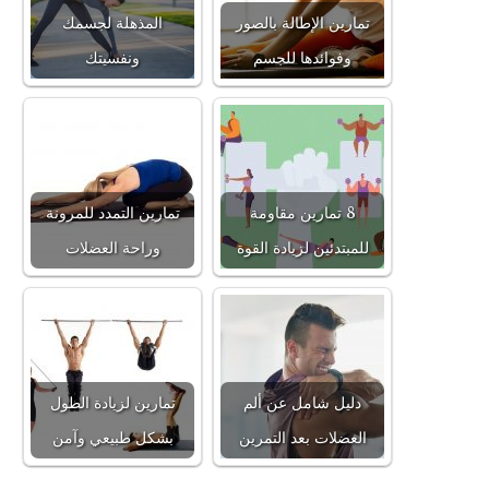
تمارين الإطالة بالصور
المذهلة لجسمك
وفوائدها للجسم
ونفسيتك
8 تمارين مقاومة
تمارين التمدد للمرونة
للمبتدئين لزيادة القوة
وراحة العضلات
دليل شامل عن ألم
تمارين لزيادة الطول
العضلات بعد التمرين
بشكل طبيعي وآمن