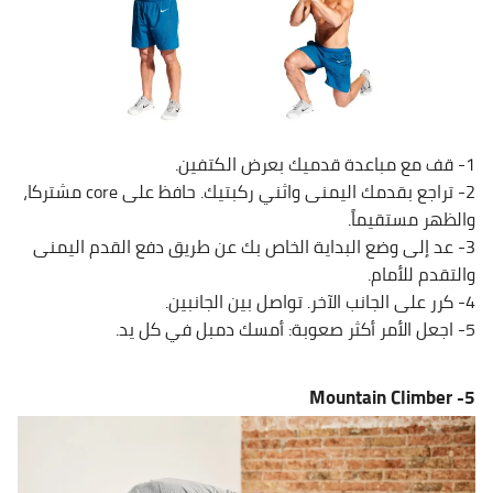
1- قف مع مباعدة قدميك بعرض الكتفين.
2- تراجع بقدمك اليمنى واثني ركبتيك. حافظ على core مشتركا،
والظهر مستقيماً.
3- عد إلى وضع البداية الخاص بك عن طريق دفع القدم اليمنى
والتقدم للأمام.
4- كرر على الجانب الآخر. تواصل بين الجانبين.
5- اجعل الأمر أكثر صعوبة: أمسك دمبل في كل يد.
Mountain Climber
5-