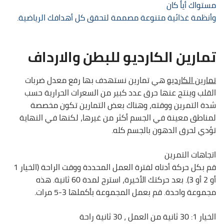
مستواك أياً كان
وأنظمة غذائية متنوعة مصممة لتحقق كل أهدافك الرياضية.
تمارين الكارديو للبطن والارداف
تمارين الكارديو
هي تمارين نستهدف بها رفع معدل ضربات
القلب وينتج عنها حرق عدد كبير من السعرات الحرارية حسب
شدة التمرين ووقته، وهناك بعض التمارين تكون مخصصة
لمناطق معينة في الجسم أكثر من غيرها، لكنها في النهاية
تؤدي لحرق الدهون بالجسم كله.
اتجاهات التمرين
قم بكل حركة أدناه لفترة العمل المحددة ووقت الراحة (الخيار 1
أو 2 أو 3). بعد حركتك الأخيرة، استرح لمدة 60 ثانية. هذه
مجموعة واحدة. قم بعمل المجموعة بأكملها 3-5 مرات.
الخيار 1: 30 ثانية من العمل ، 30 ثانية راحة