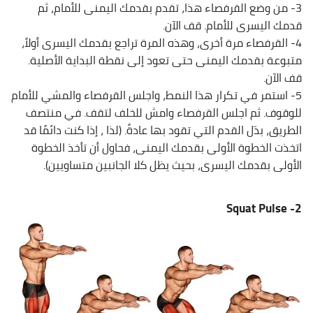
3- من وضع القرفصاء هذا، تقدم بقدمك اليمنى للأمام، ثم
قدمك اليسرى للأمام. قف الآن.
4- القرفصاء مرة أخرى، وهذه المرة تراجع بقدمك اليسرى أولاً،
متبوعة بقدمك اليمنى حتى تعود إلى نقطة البداية الأصلية.
قف الآن.
5- استمر في تكرار هذا النمط، واجلس القرفصاء والمشي للأمام
للوقوف. ثم اجلس القرفصاء وامش للخلف لتقف. في منتصف
الطريق، بدّل القدم التي تقود بها عادةً. (لذا ، إذا كنت دائمًا قد
اتخذت الخطوة الأولى بقدمك اليمنى، فحاول أن تأخذ الخطوة
الأولى بقدمك اليسرى، بحيث يظل كلا الجانبين متساويين).
Squat Pulse
2-