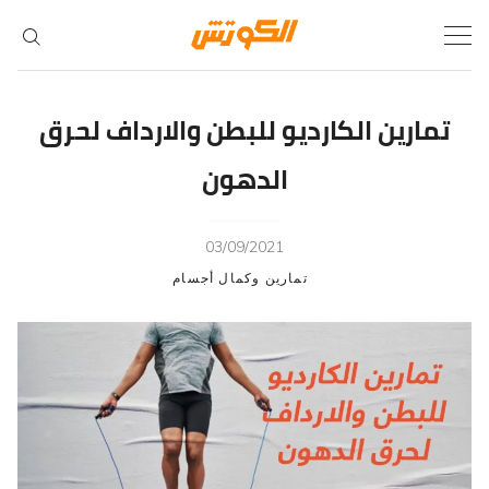
Ski
t
conten
تمارين الكارديو للبطن والارداف لحرق
الدهون
03/09/2021
تمارين وكمال أجسام