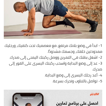
1- ابدأ في وضع بلانك مرتفع، مع معصميك تحت كتفيك، ورجليك
ممدودتين خلفك، وجسمك مشدودًا.
2- اشغل بطنك في التمرين ووصل ركبتك اليمنى إلى صدرك.
3- عد إلى وضع البداية واسحب ركبتك اليسرى على الفور إلى
صدرك.
4- أعد رجلك اليسرى إلى وضع البداية.
5- تواصل بالتناوب وتحرك بسرعة.