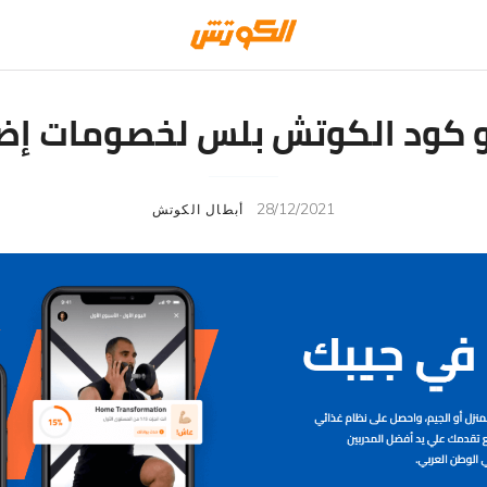
 كود الكوتش بلس لخصومات إض
28/12/2021
أبطال الكوتش