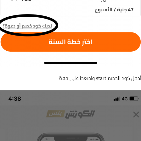
خصم start واضغط على حفظ.