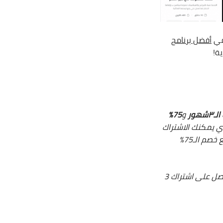
في
أفضل برنامج
ة!
و
75%
ي يمكنك الاشتراك
لمدة سنة وإهداء صديقك أو أي شخص تريده اشتراك سنة مجاني في الكوتش بلس مع خصم الـ75%
أي ستحصل على اشتراك 3