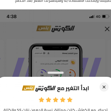
تطبيقه ويمكنك الاستفادة به وسيظهرلك السعر بعد الخصم.