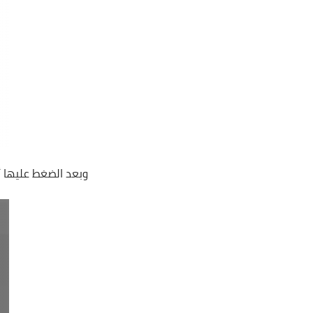
وبعد الضغط عليها أدخل كود ال