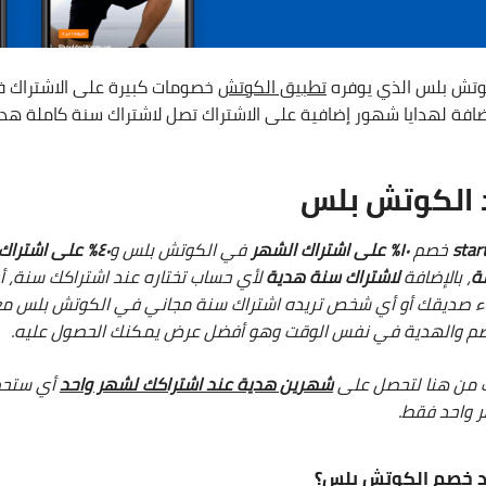
كوتش بلس الذي يوفره
تطبيق الكوتش
خصومات كبيرة على الاشتراك 
إضافة لهدايا شهور إضافية على الاشتراك تصل لاشتراك سنة كاملة هدي
 الكوتش بلس
star
خصم
١٠% على اشتراك الشهر
في الكوتش بلس و
٤٠% على اشتراك الـ٣شهور
ة
، بالإضافة
لاشتراك سنة هدية
لأي حساب تختاره عند اشتراكك سنة، أ
م والهدية في نفس الوقت وهو أفضل عرض يمكنك الحصول عليه.
ك من هنا لتحصل على
شهرين هدية عند اشتراكك لشهر واحد
واحد فقط.
 خصم الكوتش بلس؟