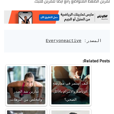
تمرين الضغط المتواضع رائع أيضًا لتمرين قلبك.
المصدر: 
Everyoneactive
Related Posts:
كيف استمر في ممارسة
الرياضة والالتزام بالأكل
تمارين شد الصدر
الصحي؟
والتخلص من الترهلات