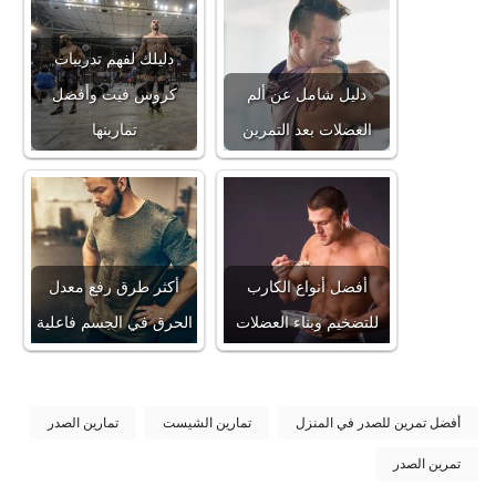
دليلك لفهم تدريبات
دليل شامل عن ألم
كروس فيت وأفضل
العضلات بعد التمرين
تمارينها
أفضل أنواع الكارب
أكثر طرق رفع معدل
للتضخيم وبناء العضلات
الحرق في الجسم فاعلية
أفضل تمرين للصدر في المنزل
تمارين الشيست
تمارين الصدر
تمرين الصدر