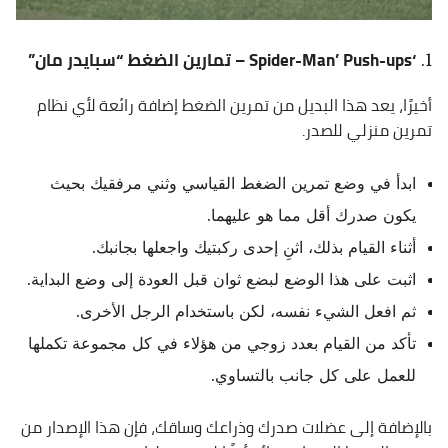
‘Spider-Man’ Push-ups – تمارين الضغط “سبايدر مان”
أخيرًا، يعد هذا البديل من تمرين الضغط إضافة رائعة لأي نظام
تمرين منزلي للصدر.
ابدأ في وضع تمرين الضغط القياسي وثني مرفقيك بحيث
يكون صدرك أقل مما هو عليهما.
أثناء القيام بذلك، اثنِ إحدى ركبتيك واجعلها بجانبك.
اثبت على هذا الوضع لبضع ثوان قبل العودة إلى وضع البداية.
ثم افعل الشيء نفسه، لكن باستخدام الرجل الأخرى.
تأكد من القيام بعدد زوجي من هؤلاء في كل مجموعة تكملها
للعمل على كل جانب بالتساوي.
بالإضافة إلى عضلات صدرك وذراعك وساقك، فإن هذا الإصدار من