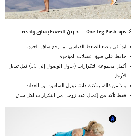
One-leg Push-ups – تمرين الضغط بساق واحدة
ابدأ في وضع الضغط القياسي ثم ارفع ساق واحدة.
حافظ على ضيق عضلات المؤخرة.
أكمل مجموعة التكرارات (حاول الوصول إلى 10) قبل تبديل
الأرجل.
بدلاً من ذلك، يمكنك دائمًا تبديل الساقين بين العدات.
فقط تأكد من إكمال عدد زوجي من التكرارات لكل ساق.