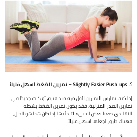
Slightly Easier Push-ups – تمرين الضغط أسهل قليلاً
إذا كنت تمارس التمارين لأول مرة منذ فترة، أو كنت جديدًا في
تمارين الصدر المنزلية، فقد يكون تمرين الضغط بشكله
التقليدي صعبا بعض الشيء لتبدأ بها. إذا كان هذا هو الحال،
فهناك طرق لجعلها أسهل قليلاً.