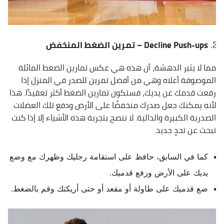
Decline Push-ups – تمرين الضغط المنخفض
مما لا يثير الدهشة، أن هذه هي عكس تمارين الضغط المائلة
الموصوفة أعلاه وهي من أفضل تمرين للصدر في المنزل إذا
رفعت قدمك عن يديك، فستكون تمارين الضغط أكثر تعقيدًا. هذا
لأنه يمكنك جعل صدرك منخفضًا على الأرض ودفع تلك العضلات
الصدرية الكبيرة والدالية. لا ننصح بتجربة هذه الأشياء إلا إذا كنت
تبحث عن تحدٍ جديد.
كما في السابق، حافظ على استقامة رجليك وظهرك مع وضع
يديك على الأرض ورفع قدميك.
ضع قدميك على طاولة أو مقعد أو حتى أريكتك وقم بالضغط.