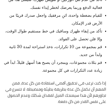
فعالية الدفع وربما يعرضك لخطر إيذاء نفسك.
للقيام بضغطة واحدة، اثنِ مرفقيك واجعل صدرك قريبًا من
الأرض قدر الإمكان.
تأكد من إبقاء ظهرك وساقيك في خط مستقيم طوال الوقت،
وإلا فلن تحصل على الفوائد.
قم بمجموعة من 10 تكرارات، ةخذ استراحة لمدة 30 ثانية
وابدأ من جديد.
قم بثلاث مجموعات، وبمجرد أن يصبح هذا أسهل قليلاً، ابدأ في
زيادة عدد التكرارات في كل مجموعة.
إذا كنت ترغب في تحقيق أقصى استفادة من كل عدة، فمن
المهم أن تكمل كل عدة بطريقة بطيئة ومنضبطة. لا تتسرع في
تجاوزهم لأن هذا سيمنحك الميل لفقدان شكلك وعدم الحصول
على نفس القدر من كل دفعة.