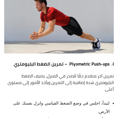
Plyometric Push-ups – تمرين الضغط البليومتري
تمرين آخر متقدم حقًا للصدر في المنزل، يضيف الضغط
البليومتري شدة إضافية إلى التمرين ويأخذ الأمور إلى مستوى
أعلى.
لتبدأ، اجلس في وضع الضغط القياسي وانزل نفسك على
الأرض.