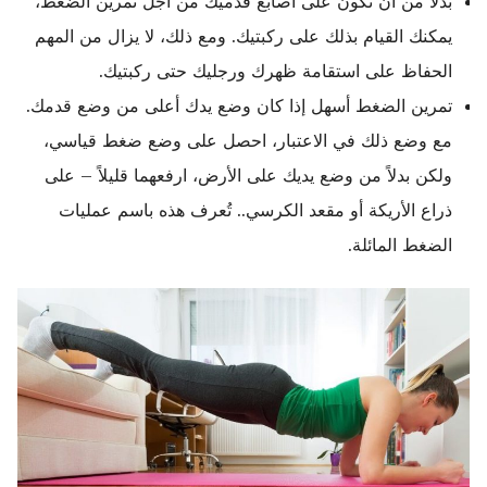
بدلاً من أن تكون على أصابع قدميك من أجل تمرين الضغط،
يمكنك القيام بذلك على ركبتيك. ومع ذلك، لا يزال من المهم
الحفاظ على استقامة ظهرك ورجليك حتى ركبتيك.
تمرين الضغط أسهل إذا كان وضع يدك أعلى من وضع قدمك.
مع وضع ذلك في الاعتبار، احصل على وضع ضغط قياسي،
ولكن بدلاً من وضع يديك على الأرض، ارفعهما قليلاً – على
ذراع الأريكة أو مقعد الكرسي.. تُعرف هذه باسم عمليات
الضغط المائلة.